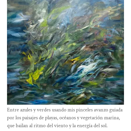
Entre azules y verdes usando mis pinceles avanzo guiada
por los paisajes de playas, océanos y vegetación marina,
que bailan al ritmo del viento y la energía del sol.