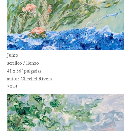
Jump
acrílico / lienzo
41 x 36” pulgadas
autor: Chechel Rivera
2023