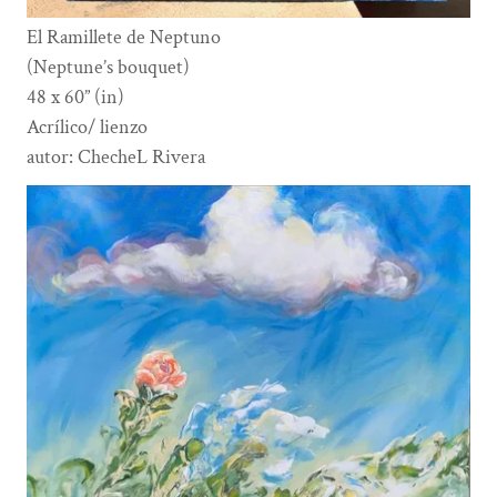
El Ramillete de Neptuno
(Neptune’s bouquet)
48 x 60” (in)
Acrílico/ lienzo
autor: ChecheL Rivera