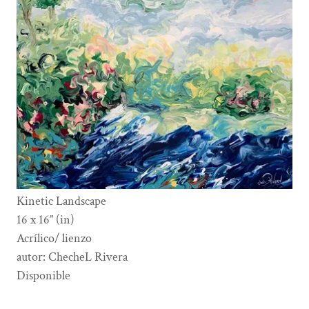
Kinetic Landscape
16 x 16” (in)
Acrílico/ lienzo
autor: ChecheL Rivera
Disponible