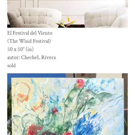
El Festival del Viento
(The Wind Festival)
50 x 50” (in)
autor: ChecheL Rivera
sold